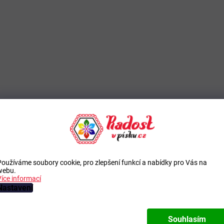
Používáme soubory cookie, pro zlepšení funkcí a nabídky pro Vás na
webu.
Více informací
Nastavení
Souhlasím