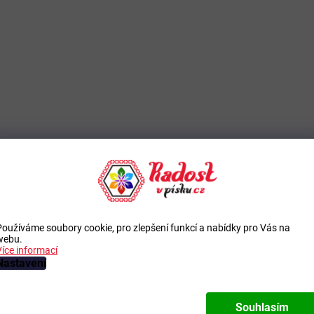
Používáme soubory cookie, pro zlepšení funkcí a nabídky pro Vás na
webu.
Více informací
Nastavení
Souhlasím