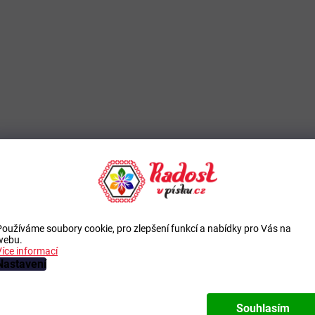
Používáme soubory cookie, pro zlepšení funkcí a nabídky pro Vás na
webu.
Více informací
Nastavení
Souhlasím