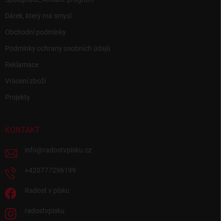
Dárek, který má smysl
Obchodní podmínky
Podmínky ochrany osobních údajů
Reklamace
Vrácení zboží
Projekty
KONTAKT
info
@
radostvpisku.cz
+420777296199
Radost v písku
radostvpisku