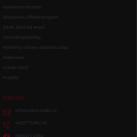
Hodnocení obchodu
Spolupráce, Affiliate program
Dárek, který má smysl
Obchodní podmínky
Podmínky ochrany osobních údajů
Reklamace
Vrácení zboží
Projekty
KONTAKT
info
@
radostvpisku.cz
+420777296199
Radost v písku