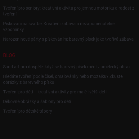
Tvoření pro seniory: kreativní aktivita pro jemnou motoriku a radost z
tvoření
Pískování na svatbě: Kreativní zábava a nezapomenutelné
vzpomínky
Narozeninové párty s pískováním: barevný písek jako tvořivá zábava
BLOG
Sand art pro dospělé: když se barevný písek mění v umělecký obraz
Hledáte tvoření podle čísel, omalovánky nebo mozaiku? Zkuste
obrázky z barevného písku
Tvoření pro děti – kreativní aktivity pro malé i větší děti
Děkovné obrázky a šablony pro děti
Tvoření pro dětské tábory