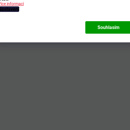
Více informací
Nastavení
Souhlasím