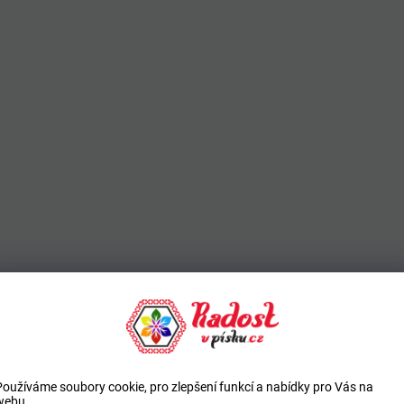
Používáme soubory cookie, pro zlepšení funkcí a nabídky pro Vás na
webu.