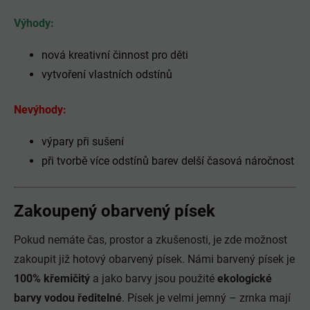
Výhody:
nová kreativní činnost pro děti
vytvoření vlastních odstínů
Nevýhody:
výpary při sušení
při tvorbě více odstínů barev delší časová náročnost
Zakoupený obarvený písek
Pokud nemáte čas, prostor a zkušenosti, je zde možnost
zakoupit již hotový obarvený písek. Námi barvený písek je
100% křemičitý
a jako barvy jsou použité
ekologické
barvy vodou ředitelné
. Písek je velmi jemný – zrnka mají