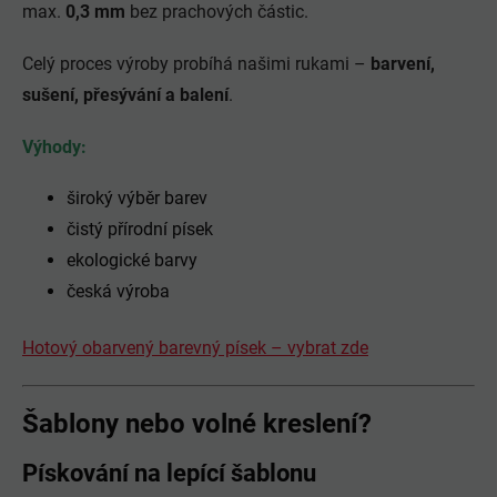
max.
0,3 mm
bez prachových částic.
Celý proces výroby probíhá našimi rukami –
barvení,
sušení, přesývání a balení
.
Výhody:
široký výběr barev
čistý přírodní písek
ekologické barvy
česká výroba
Hotový obarvený barevný písek – vybrat zde
Šablony nebo volné kreslení?
Pískování na lepící šablonu