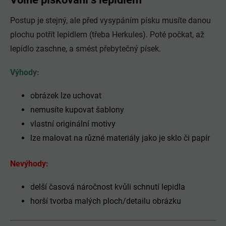
Postup je stejný, ale před vysypáním písku musíte danou
plochu potřít lepidlem (třeba Herkules). Poté počkat, až
lepidlo zaschne, a smést přebytečný písek.
Výhody:
obrázek lze uchovat
nemusíte kupovat šablony
vlastní originální motivy
lze malovat na různé materiály jako je sklo či papír
Nevýhody:
delší časová náročnost kvůli schnutí lepidla
horší tvorba malých ploch/detailu obrázku