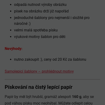
odpadá nutnost výroby obrázku
písek na obrázku drží již napořád
jednoduché šablony pro nejmenší i složité pro
náročné :)
velmi malá spotřeba písku
výukové motivy šablon pro děti
Nevýhody:
nutno zakoupit :), ceny od 20 Kč za šablonu
Samolepicí šablony – prohlédnout motivy
Pískování na čistý lepící papír
Papír by měl být hrubší, gramáž alespoň
160 g
, aby se
pod váhou písku moc neohýbal. Můžete odlepit celou