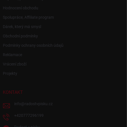
Hodnocení obchodu
Spolupráce, Affiliate program
Dárek, který má smysl
Obchodní podmínky
Podmínky ochrany osobních údajů
Reklamace
Vrácení zboží
Projekty
KONTAKT
info
@
radostvpisku.cz
+420777296199