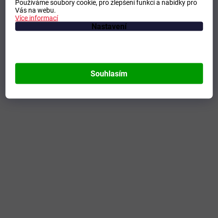
Používáme soubory cookie, pro zlepšení funkcí a nabídky pro
Vás na webu.
Více informací
Nastavení
Souhlasím