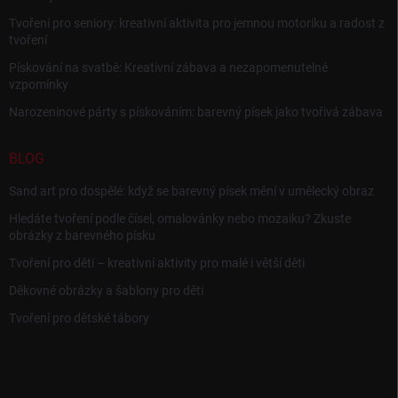
Tvoření pro seniory: kreativní aktivita pro jemnou motoriku a radost z
tvoření
Pískování na svatbě: Kreativní zábava a nezapomenutelné
vzpomínky
Narozeninové párty s pískováním: barevný písek jako tvořivá zábava
BLOG
Sand art pro dospělé: když se barevný písek mění v umělecký obraz
Hledáte tvoření podle čísel, omalovánky nebo mozaiku? Zkuste
obrázky z barevného písku
Tvoření pro děti – kreativní aktivity pro malé i větší děti
Děkovné obrázky a šablony pro děti
Tvoření pro dětské tábory