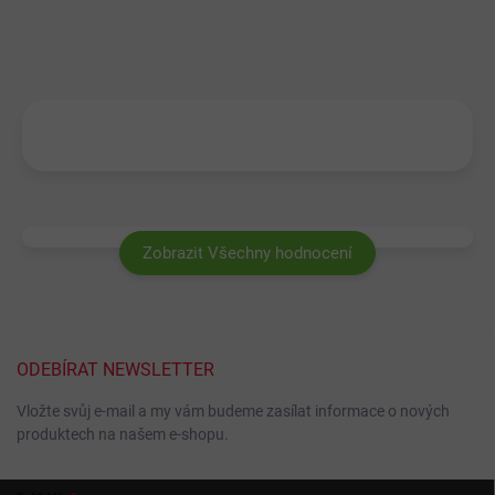
Zobrazit Všechny hodnocení
ODEBÍRAT NEWSLETTER
Vložte svůj e-mail a my vám budeme zasílat informace o nových
produktech na našem e-shopu.
Z