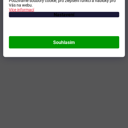
Používáme soubory cookie, pro zlepšení funkcí a nabídky pro
Vás na webu.
Více informací
Nastavení
Souhlasím