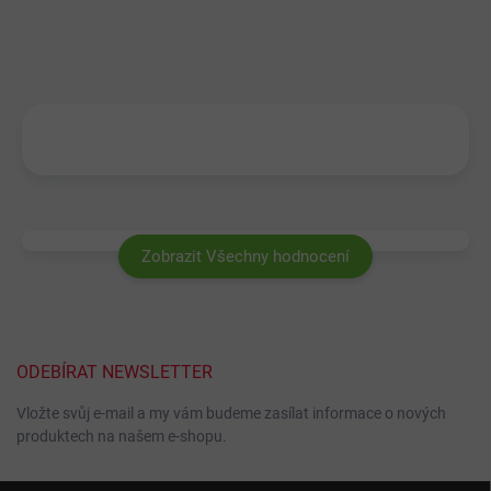
Zobrazit Všechny hodnocení
ODEBÍRAT NEWSLETTER
Vložte svůj e-mail a my vám budeme zasílat informace o nových
produktech na našem e-shopu.