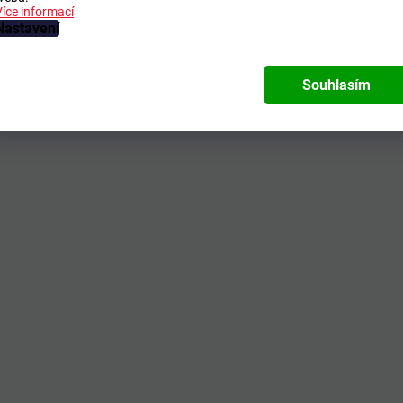
Více informací
Nastavení
Souhlasím