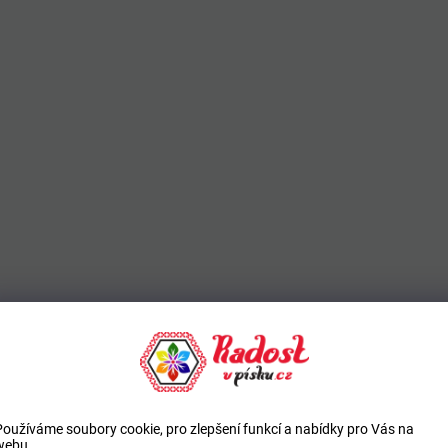
Používáme soubory cookie, pro zlepšení funkcí a nabídky pro Vás na
webu.