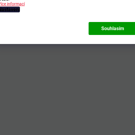
Více informací
Nastavení
Souhlasím