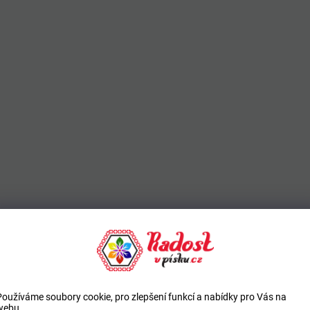
Používáme soubory cookie, pro zlepšení funkcí a nabídky pro Vás na
webu.