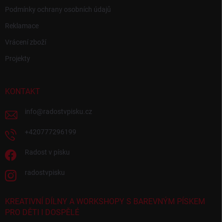
Podmínky ochrany osobních údajů
Reklamace
Vrácení zboží
Projekty
KONTAKT
info
@
radostvpisku.cz
+420777296199
Radost v písku
radostvpisku
KREATIVNÍ DÍLNY A WORKSHOPY S BAREVNÝM PÍSKEM
PRO DĚTI I DOSPĚLÉ