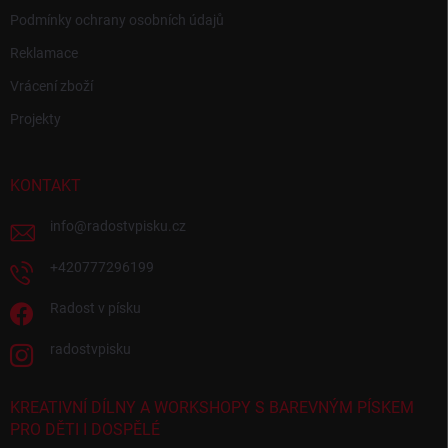
Podmínky ochrany osobních údajů
Reklamace
Vrácení zboží
Projekty
KONTAKT
info
@
radostvpisku.cz
+420777296199
Radost v písku
radostvpisku
KREATIVNÍ DÍLNY A WORKSHOPY S BAREVNÝM PÍSKEM
PRO DĚTI I DOSPĚLÉ