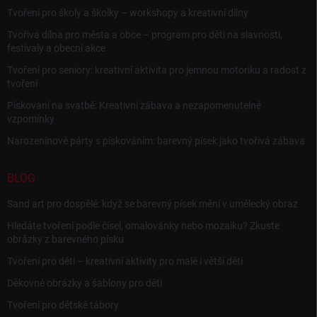
Tvoření pro školy a školky – workshopy a kreativní dílny
Tvořivá dílna pro města a obce – program pro děti na slavnosti,
festivaly a obecní akce
Tvoření pro seniory: kreativní aktivita pro jemnou motoriku a radost z
tvoření
Pískování na svatbě: Kreativní zábava a nezapomenutelné
vzpomínky
Narozeninové párty s pískováním: barevný písek jako tvořivá zábava
BLOG
Sand art pro dospělé: když se barevný písek mění v umělecký obraz
Hledáte tvoření podle čísel, omalovánky nebo mozaiku? Zkuste
obrázky z barevného písku
Tvoření pro děti – kreativní aktivity pro malé i větší děti
Děkovné obrázky a šablony pro děti
Tvoření pro dětské tábory