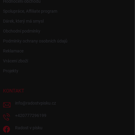
Hodnocení obchodu
Spolupráce, Affiliate program
Dárek, který má smysl
Obchodní podmínky
Podmínky ochrany osobních údajů
Reklamace
Vrácení zboží
Projekty
KONTAKT
info
@
radostvpisku.cz
+420777296199
Radost v písku