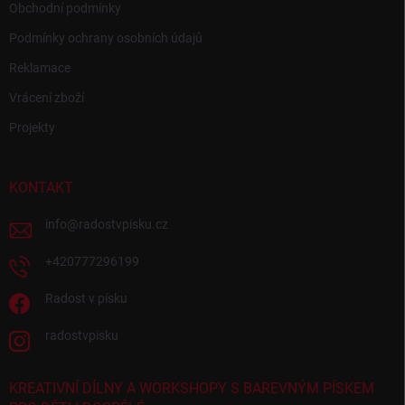
Obchodní podmínky
Podmínky ochrany osobních údajů
Reklamace
Vrácení zboží
Projekty
KONTAKT
info
@
radostvpisku.cz
+420777296199
Radost v písku
radostvpisku
KREATIVNÍ DÍLNY A WORKSHOPY S BAREVNÝM PÍSKEM