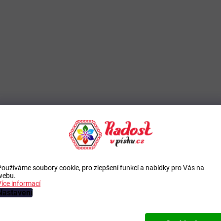
Používáme soubory cookie, pro zlepšení funkcí a nabídky pro Vás na
webu.
Více informací
Nastavení