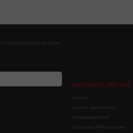
ce o nových produktech na našem
INFORMACE PRO VÁS
Kontakt
Doprava, platba a slevy
Hodnocení obchodu
Spolupráce, Affiliate program