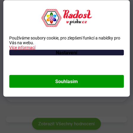
Používáme soubory cookie, pro zlepšení funkcí a nabídky pro
Vás na webu.
Více informací
Nastavení
Souhlasím
Zobrazit Všechny hodnocení