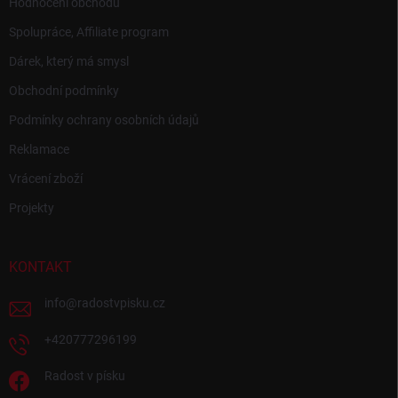
Hodnocení obchodu
Spolupráce, Affiliate program
Dárek, který má smysl
Obchodní podmínky
Podmínky ochrany osobních údajů
Reklamace
Vrácení zboží
Projekty
KONTAKT
info
@
radostvpisku.cz
+420777296199
Radost v písku