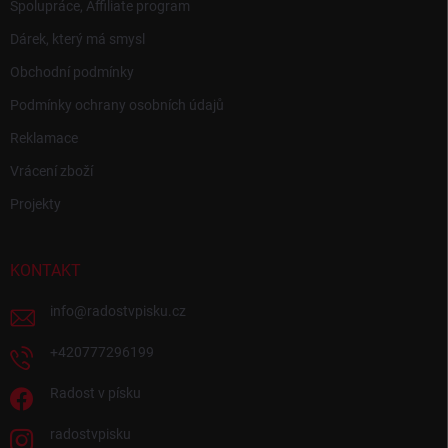
Spolupráce, Affiliate program
Dárek, který má smysl
Obchodní podmínky
Podmínky ochrany osobních údajů
Reklamace
Vrácení zboží
Projekty
KONTAKT
info
@
radostvpisku.cz
+420777296199
Radost v písku
radostvpisku