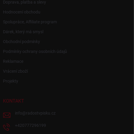
Doprava, platba a slevy
Hodnocení obchodu
Spolupráce, Affiliate program
Dárek, který má smysl
Obchodní podmínky
Podmínky ochrany osobních údajů
Reklamace
Vrácení zboží
Projekty
KONTAKT
info
@
radostvpisku.cz
+420777296199