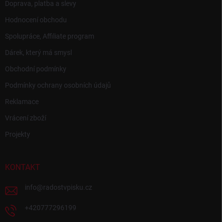
Doprava, platba a slevy
Hodnocení obchodu
Spolupráce, Affiliate program
Dárek, který má smysl
Obchodní podmínky
Podmínky ochrany osobních údajů
Reklamace
Vrácení zboží
Projekty
KONTAKT
info
@
radostvpisku.cz
+420777296199