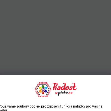
Používáme soubory cookie, pro zlepšení funkcí a nabídky pro Vás na
webu.