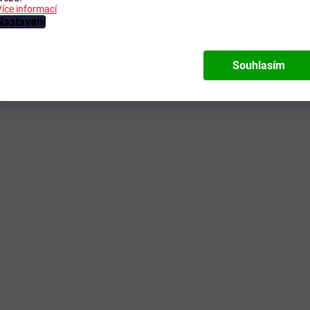
Více informací
Nastavení
Souhlasím