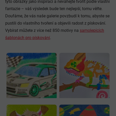
tyto obrázky jako inspiraci a neváhejte tvořit podle vlastní
fantazie – váš výsledek bude ten nejlepší, tomu věřte.
Doufáme, že vás naše galerie povzbudí k tomu, abyste se
pustili do vlastního tvoření a objevili radost z pískování.
Vybírat můžete z více než 850 motivy na
samolepících
šablonách pro pískování
.