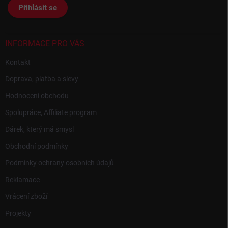
t
Přihlásit se
í
INFORMACE PRO VÁS
Kontakt
Doprava, platba a slevy
Hodnocení obchodu
Spolupráce, Affiliate program
Dárek, který má smysl
Obchodní podmínky
Podmínky ochrany osobních údajů
Reklamace
Vrácení zboží
Projekty